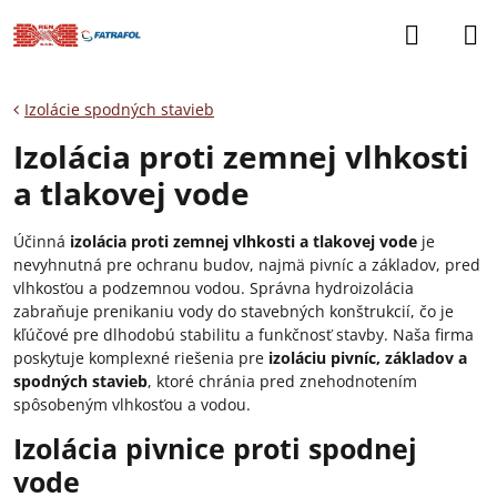
Izolácie spodných stavieb
Izolácia proti zemnej vlhkosti
a tlakovej vode
Účinná
izolácia proti zemnej vlhkosti a tlakovej vode
je
nevyhnutná pre ochranu budov, najmä pivníc a základov, pred
vlhkosťou a podzemnou vodou. Správna hydroizolácia
zabraňuje prenikaniu vody do stavebných konštrukcií, čo je
kľúčové pre dlhodobú stabilitu a funkčnosť stavby. Naša firma
poskytuje komplexné riešenia pre
izoláciu pivníc, základov a
spodných stavieb
, ktoré chránia pred znehodnotením
spôsobeným vlhkosťou a vodou.
Izolácia pivnice proti spodnej
vode