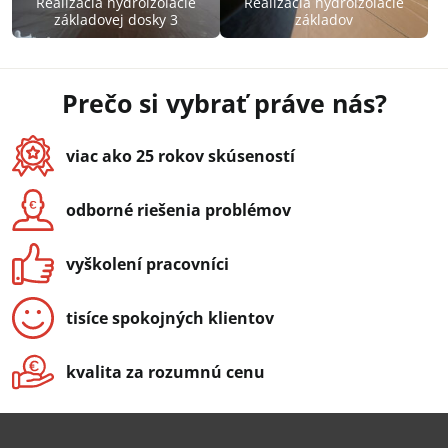
Realizácia hydroizolácie
Realizácia hydroizolácie
základovej dosky 3
základov
Prečo si vybrať práve nás?
viac ako 25 rokov skúseností
odborné riešenia problémov
vyškolení pracovníci
tisíce spokojných klientov
kvalita za rozumnú cenu